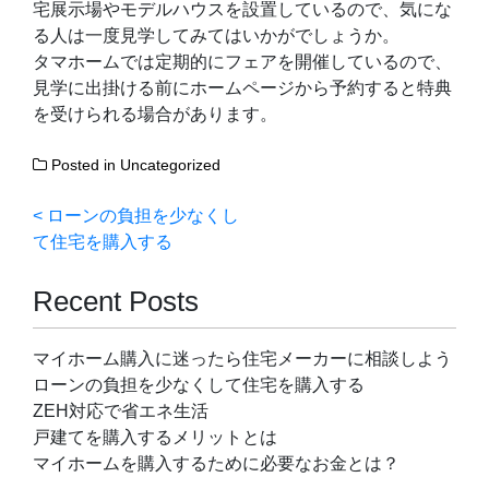
宅展示場やモデルハウスを設置しているので、気にな
る人は一度見学してみてはいかがでしょうか。
タマホームでは定期的にフェアを開催しているので、
見学に出掛ける前にホームページから予約すると特典
を受けられる場合があります。
Posted in
Uncategorized
投
ローンの負担を少なくし
て住宅を購入する
稿
ナ
Recent Posts
ビ
マイホーム購入に迷ったら住宅メーカーに相談しよう
ゲ
ローンの負担を少なくして住宅を購入する
ー
ZEH対応で省エネ生活
戸建てを購入するメリットとは
シ
マイホームを購入するために必要なお金とは？