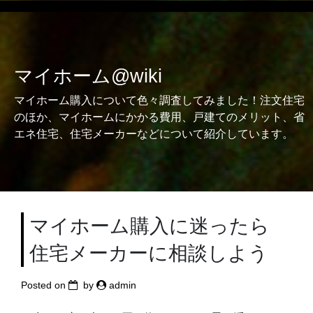
Skip
to
content
マイホーム@wiki
マイホーム購入について色々調査してみました！注文住宅
のほか、マイホームにかかる費用、戸建てのメリット、省
エネ住宅、住宅メーカーなどについて紹介しています。
マイホーム購入に迷ったら
住宅メーカーに相談しよう
Posted on
by
admin