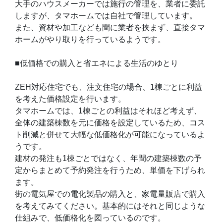
大手のハウスメーカーでは施行の管理を、業者に委託
しますが、タマホームでは自社で管理しています。
また、資材や加工なども間に業者を挟まず、直接タマ
ホームがやり取りを行っているようです。
■低価格での購入と省エネによる生活のゆとり
ZEH対応住宅でも、注文住宅の場合、1棟ごとに利益
を考えた価格設定を行います。
タマホームでは、1棟ごとの利益はそれほど考えず、
全体の建築棟数を元に価格を設定しているため、コス
ト削減と併せて大幅な低価格化が可能になっているよ
うです。
建材の発注も1棟ごとではなく、年間の建築棟数の予
定からまとめて予約発注を行うため、単価を下げられ
ます。
街の電気屋での電化製品の購入と、家電量販店で購入
を考えてみてください。基本的にはそれと同じような
仕組みで、低価格化を図っているのです。