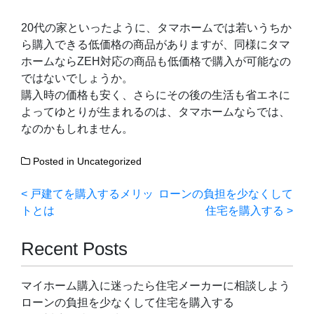
20代の家といったように、タマホームでは若いうちか
ら購入できる低価格の商品がありますが、同様にタマ
ホームならZEH対応の商品も低価格で購入が可能なの
ではないでしょうか。
購入時の価格も安く、さらにその後の生活も省エネに
よってゆとりが生まれるのは、タマホームならでは、
なのかもしれません。
Posted in
Uncategorized
投
戸建てを購入するメリッ
ローンの負担を少なくして
トとは
住宅を購入する
稿
ナ
Recent Posts
ビ
マイホーム購入に迷ったら住宅メーカーに相談しよう
ゲ
ローンの負担を少なくして住宅を購入する