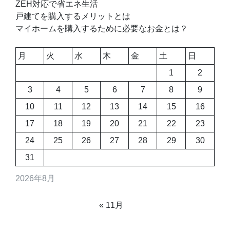
ー
ZEH対応で省エネ生活
戸建てを購入するメリットとは
シ
マイホームを購入するために必要なお金とは？
ョ
月
火
水
木
金
土
日
ン
1
2
3
4
5
6
7
8
9
10
11
12
13
14
15
16
17
18
19
20
21
22
23
24
25
26
27
28
29
30
31
2026年8月
« 11月