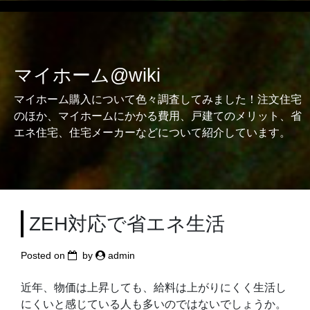
Skip
to
content
マイホーム@wiki
マイホーム購入について色々調査してみました！注文住宅
のほか、マイホームにかかる費用、戸建てのメリット、省
エネ住宅、住宅メーカーなどについて紹介しています。
ZEH対応で省エネ生活
Posted on
by
admin
近年、物価は上昇しても、給料は上がりにくく生活し
にくいと感じている人も多いのではないでしょうか。